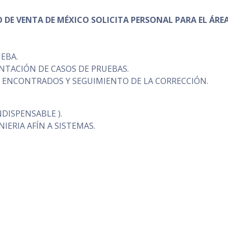
O DE VENTA DE MÉXICO SOLICITA PERSONAL PARA EL ÁREA
UEBA.
NTACIÓN DE CASOS DE PRUEBAS.
S ENCONTRADOS Y SEGUIMIENTO DE LA CORRECCIÓN.
INDISPENSABLE ).
IERIA AFÍN A SISTEMAS.