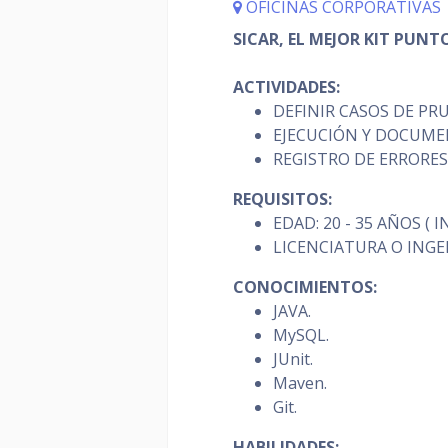
OFICINAS CORPORATIVAS
SICAR, EL MEJOR KIT PUNT
ACTIVIDADES:
DEFINIR CASOS DE PR
EJECUCIÓN Y DOCUME
REGISTRO DE ERRORE
REQUISITOS:
EDAD: 20 - 35 AÑOS ( 
LICENCIATURA O INGEN
CONOCIMIENTOS:
JAVA.
MySQL.
JUnit.
Maven.
Git.
HABILIDADES: