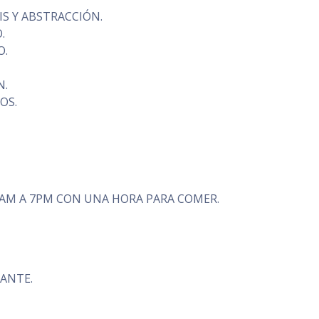
IS Y ABSTRACCIÓN.
.
O.
N.
OS.
9AM A 7PM CON UNA HORA PARA COMER.
ANTE.