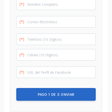
(*)
(*)
(*)
(*)
(*)
PASO 1 DE 3: ENVIAR