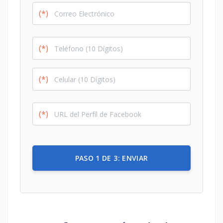
(*)
(*)
(*)
(*)
PASO 1 DE 3: ENVIAR