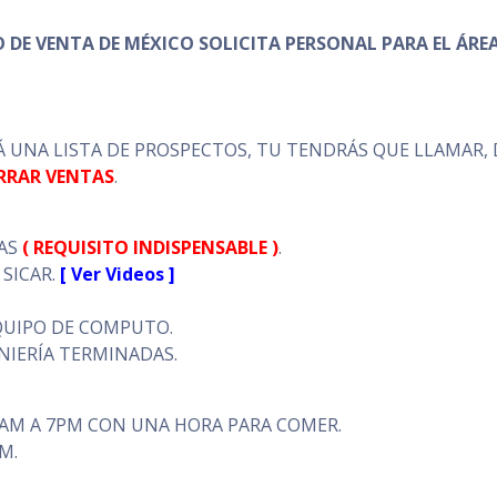
O DE VENTA DE MÉXICO SOLICITA PERSONAL PARA EL ÁRE
 UNA LISTA DE PROSPECTOS, TU TENDRÁS QUE LLAMAR, 
RRAR VENTAS
.
TAS
( REQUISITO INDISPENSABLE )
.
 SICAR.
[ Ver Videos ]
QUIPO DE COMPUTO.
NIERÍA TERMINADAS.
9AM A 7PM CON UNA HORA PARA COMER.
M.