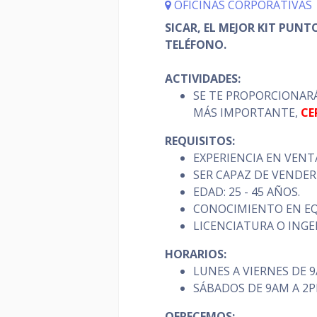
OFICINAS CORPORATIVAS
SICAR, EL MEJOR KIT PUNT
TELÉFONO.
ACTIVIDADES:
SE TE PROPORCIONARÁ
MÁS IMPORTANTE,
CE
REQUISITOS:
EXPERIENCIA EN VEN
SER CAPAZ DE VENDER
EDAD: 25 - 45 AÑOS.
CONOCIMIENTO EN E
LICENCIATURA O INGE
HORARIOS:
LUNES A VIERNES DE 
SÁBADOS DE 9AM A 2P
OFRECEMOS: